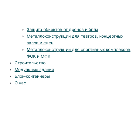
Защита обьектов от дронов и бпла
Металлоконструкции для театров, концертных
залов и сцен
Металлоконструкции для спортивных комплексов,
ФОК и МФК
Строительство
Модульные здания
Блок-контейнеры
О нас