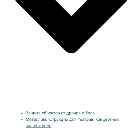
Защита обьектов от дронов и бпла
Металлоконструкции для театров, концертных
залов и сцен