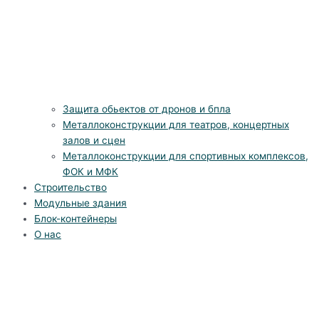
Защита обьектов от дронов и бпла
Металлоконструкции для театров, концертных
залов и сцен
Металлоконструкции для спортивных комплексов,
ФОК и МФК
Строительство
Модульные здания
Блок-контейнеры
О нас