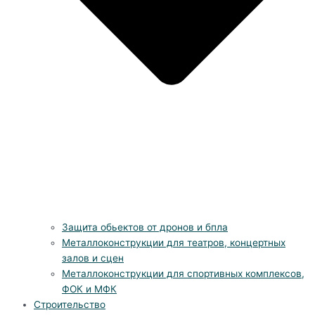
Защита обьектов от дронов и бпла
Металлоконструкции для театров, концертных
залов и сцен
Металлоконструкции для спортивных комплексов,
ФОК и МФК
Строительство